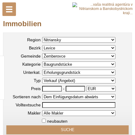
Immobilien
Region
Bezirk
Gemeinde
Kategorie
Unterkat.
Typ
Preis
-
Sortieren nach
Volltextsuche
Makler
neubauten