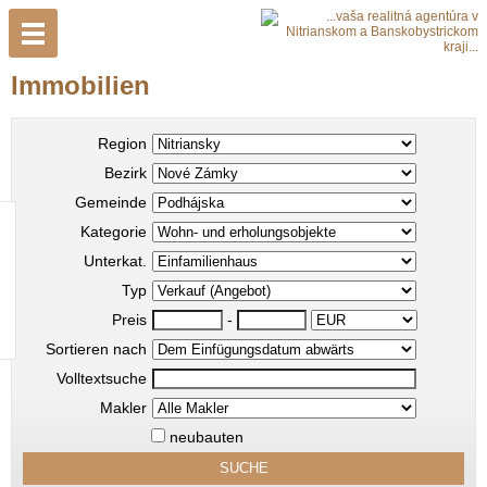
Immobilien
Region
Bezirk
Gemeinde
Kategorie
Unterkat.
Typ
Preis
-
Sortieren nach
Volltextsuche
Makler
neubauten