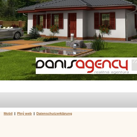
Mobil
|
Plný web
|
Datenschutzerklärung